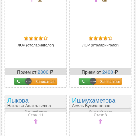
ЛОР (отоларинголог)
ЛОР (отоларинголог)
Прием от
2800
Прием от
2400
Записаться
Записаться
Лыкова
Ишмухаметова
Наталья Анатольевна
Асель Букихановна
Детский врач
Детский врач
Стаж: 11
Стаж: 8