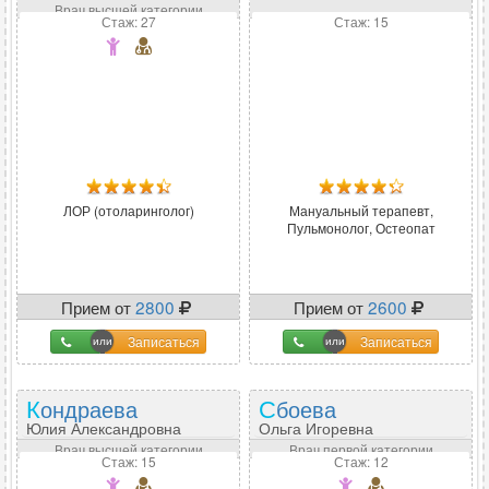
Врач высшей категории
Стаж: 27
Стаж: 15
ЛОР (отоларинголог)
Мануальный терапевт,
Пульмонолог, Остеопат
Прием от
2800
Прием от
2600
Записаться
Записаться
Кондраева
Сбоева
Юлия Александровна
Ольга Игоревна
Врач высшей категории
Врач первой категории
Стаж: 15
Стаж: 12