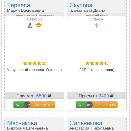
Теряева
Якупова
Мария Васильевна
(Баязитова) Диана
Гамилевна
Врач высшей категории
Детский врач
Стаж: 53
Стаж: 6
Мануальный терапевт, Остеопат
ЛОР (отоларинголог)
Прием от
6500
Прием от
2400
Записаться
Записаться
Мясникова
Сальникова
Виктория Евгеньевна
Анастасия Николаевна