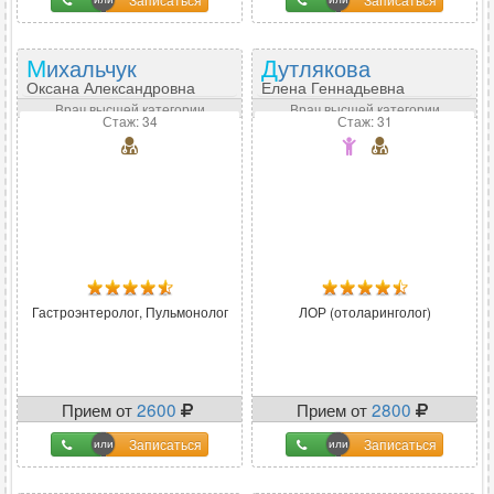
Михальчук
Дутлякова
Оксана Александровна
Елена Геннадьевна
Врач высшей категории
Врач высшей категории
Стаж: 34
Стаж: 31
Гастроэнтеролог, Пульмонолог
ЛОР (отоларинголог)
Прием от
2600
Прием от
2800
Записаться
Записаться