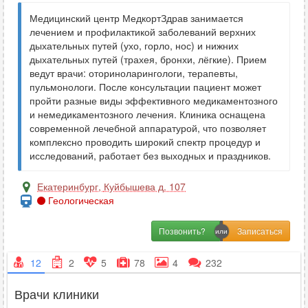
Медицинский центр МедкортЗдрав занимается
лечением и профилактикой заболеваний верхних
дыхательных путей (ухо, горло, нос) и нижних
дыхательных путей (трахея, бронхи, лёгкие). Прием
ведут врачи: оториноларингологи, терапевты,
пульмонологи. После консультации пациент может
пройти разные виды эффективного медикаментозного
и немедикаментозного лечения. Клиника оснащена
современной лечебной аппаратурой, что позволяет
комплексно проводить широкий спектр процедур и
исследований, работает без выходных и праздников.
Екатеринбург
,
Куйбышева д. 107
Геологическая
Позвонить?
12
2
5
78
4
232
Врачи клиники