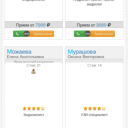
андролог
Прием от
7000
Прием от
3000
Записаться
Записаться
Можаева
Мурашова
Елена Анатольевна
Оксана Викторовна
Врач высшей категории
Стаж: 31
Стаж: 14
Эндоскопист
УЗИ-специалист