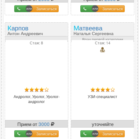
Записаться
Записаться
Карпов
Матвеева
Антон Андреевич
Наталья Сергеевна
Врач первой категории
Стаж: 8
Стаж: 14
Андролог, Уролог, Уролог-
УЗИ-специалист
андролог
Прием от
3000
уточняйте
Записаться
Записаться