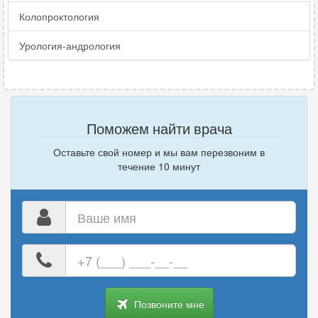
Колопроктология
Урология-андрология
Поможем найти врача
Оставьте свой номер и мы вам перезвоним в
течение 10 минут
Ваше
имя
Ваш
номер
телефона
Позвоните мне