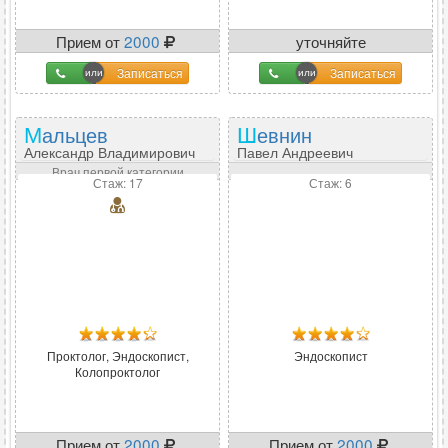
Прием от
2000
уточняйте
Записаться
Записаться
Мальцев
Шевнин
Александр Владимирович
Павел Андреевич
Врач первой категории
Стаж: 17
Стаж: 6
Проктолог, Эндоскопист,
Эндоскопист
Колопроктолог
Прием от
2000
Прием от
2000