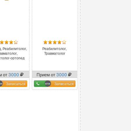
, Реабилитолог,
Реабилитолог,
авматолог,
Травматолог
толог-ортопед
м от
3000
Прием от
3000
Записаться
Записаться