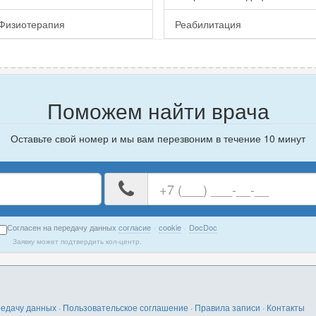
Физиотерапия
Реабилитация
Поможем найти врача
Оставьте свой номер и мы вам перезвоним в течение 10 минут
е
Ваш
номер
телефона
Согласен на передачу данных
согласие
·
cookie
·
DocDoc
Заявку может подтвердить кол-центр.
редачу данных
·
Пользовательское соглашение
·
Правила записи
·
Контакты