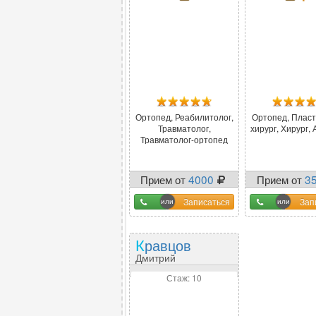
Ортопед, Реабилитолог,
Ортопед, Плас
Травматолог,
хирург, Хирург,
Травматолог-ортопед
Прием от
4000
Прием от
3
Записаться
Зап
Кравцов
Дмитрий
Владимирович
Стаж: 10