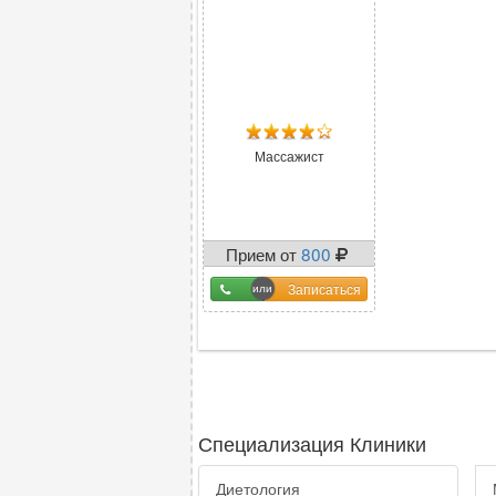
Массажист
Прием от
800
Записаться
Специализация Клиники
Диетология