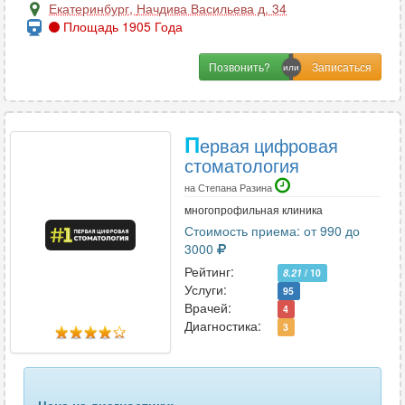
Екатеринбург
,
Начдива Васильева д. 34
Площадь 1905 Года
Позвонить?
П
ервая цифровая
стоматология
на Степана Разина
многопрофильная клиника
Стоимость приема: от 990 до
3000
Рейтинг:
8.21
/ 10
Услуги:
95
Врачей:
4
Диагностика:
3