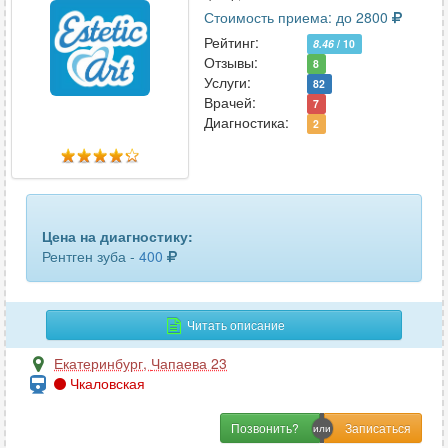
Стоимость приема: до 2800
Рейтинг:
8.46
/ 10
Отзывы:
8
Услуги:
82
Врачей:
7
Диагностика:
2
Цена на диагностику:
Рентген зуба -
400
Читать описание
Екатеринбург
,
Чапаева 23
Чкаловская
Позвонить?