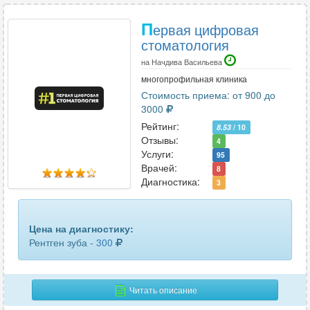
П
ервая цифровая
стоматология
на Начдива Васильева
многопрофильная клиника
Стоимость приема: от 900 до
3000
Рейтинг:
8.53
/ 10
Отзывы:
4
Услуги:
95
Врачей:
8
Диагностика:
3
Цена на диагностику:
Рентген зуба -
300
Читать описание