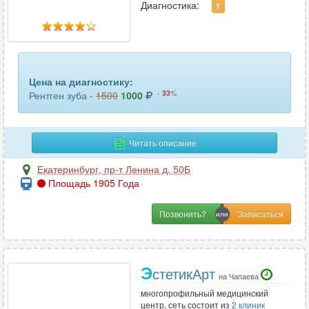
Диагностика:
1
Цена на диагностику:
-
33
%
Рентген зуба -
1500
1000
Читать описание
Екатеринбург
,
пр-т Ленина д. 50Б
Площадь 1905 Года
Позвонить?
Э
стетикАрт
на Чапаева
многопрофильный медицинский
центр, сеть состоит из
2 клиник