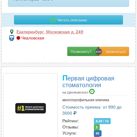
Читать описание
Екатеринбург
,
Московская д. 249
Чкаловская
Позвонить?
П
ервая цифровая
стоматология
на Циолковского
многопрофильная клиника
Стоимость приема: от 990 до
3000
Рейтинг:
8.49
/ 10
Отзывы:
3
Услуги:
95