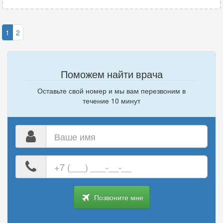
1
2
Поможем найти врача
Оставьте свой номер и мы вам перезвоним в
течение 10 минут
Ваше
имя
Ваш
номер
телефона
Позвоните мне