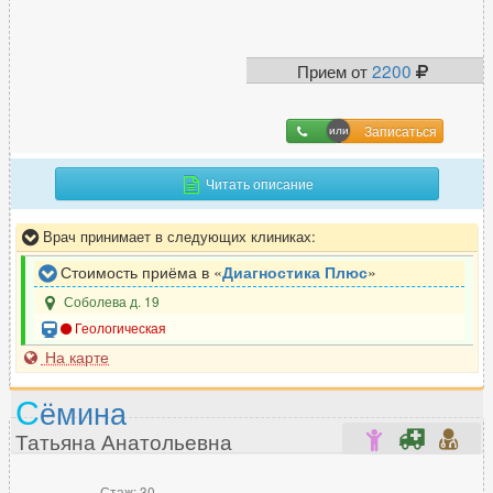
Прием от
2200
Записаться
Читать описание
Врач принимает в следующих клиниках:
Стоимость приёма в «
Диагностика Плюс
»
Соболева д. 19
Геологическая
На карте
С
ёмина
Татьяна Анатольевна
Стаж: 30