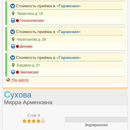
Стоимость приёма в «
Гармония
»
Тверитина д. 16
Геологическая
Стоимость приёма в «
Гармония
»
Черепанова д. 28
Динамо
Стоимость приёма в «
Гармония
»
Бардина д. 31
Чкаловская
На карте
С
ухова
Мирра Арменовна
Стаж: 9
Эндокринолог