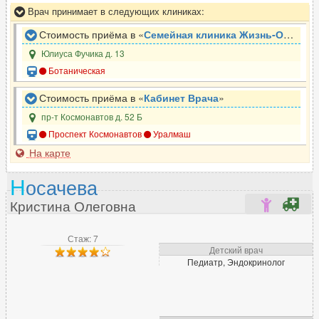
Врач принимает в следующих клиниках:
Стоимость приёма в «
Семейная клиника Жизнь-Опора
»
Юлиуса Фучика д. 13
Ботаническая
Стоимость приёма в «
Кабинет Врача
»
пр-т Космонавтов д. 52 Б
Проспект Космонавтов
Уралмаш
На карте
Н
осачева
Кристина Олеговна
Стаж: 7
Детский врач
Педиатр, Эндокринолог