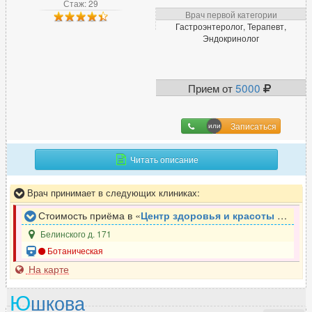
Стаж: 29
Врач первой категории
Гастроэнтеролог, Терапевт,
Эндокринолог
Прием от
5000
Записаться
Читать описание
Врач принимает в следующих клиниках:
Стоимость приёма в «
Центр здоровья и красоты Holistima
Белинского д. 171
Ботаническая
На карте
Ю
шкова