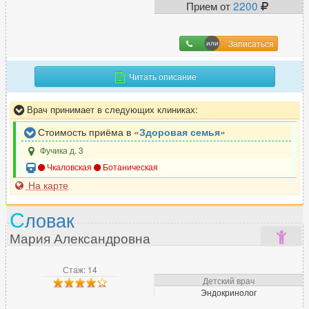
Прием от
2200
Записаться
Читать описание
Врач принимает в следующих клиниках:
Стоимость приёма в «
Здоровая семья
»
Фучика д. 3
Чкаловская
Ботаническая
На карте
С
ловак
Мария Александровна
Стаж: 14
Детский врач
Эндокринолог