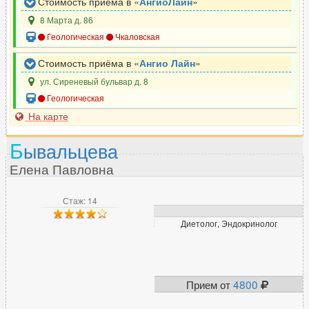
Стоимость приёма в «
АнгиоЛайн
»
8 Марта д. 86
Геологическая
Чкаловская
Стоимость приёма в «
Ангио Лайн
»
ул. Сиреневый бульвар д. 8
Геологическая
На карте
Б
ывальцева
Елена Павловна
Стаж: 14
Диетолог, Эндокринолог
Прием от
4800