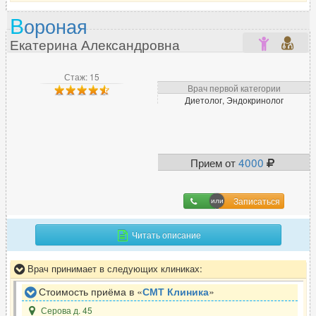
В
ороная
Екатерина Александровна
Стаж: 15
Врач первой категории
Диетолог, Эндокринолог
Прием от
4000
Записаться
Читать описание
Врач принимает в следующих клиниках:
Стоимость приёма в «
СМТ Клиника
»
Серова д. 45