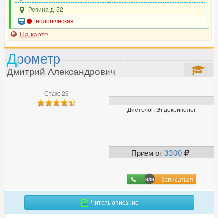
Репина д. 52
Геологическая
На карте
Д
рометр
Дмитрий Александрович
Стаж: 26
Диетолог, Эндокринолог
Прием от
3300
Записаться
Читать описание