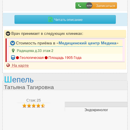
Записаться
Читать описание
Врач принимает в следующих клиниках:
Стоимость приёма в «
Медицинский центр Медика
»
Радищева д.33 этаж 2
Геологическая
Площадь 1905 Года
На карте
Ш
епель
Татьяна Тагировна
Стаж: 25
Эндокринолог