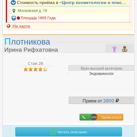
Стоимость приёма в «
Центр косметологии и пластической хирургии им. С.В. Нудельмана
Московская д. 19
Площадь 1905 Года
На карте
П
лотникова
Ирина Рифхатовна
Стаж: 28
Врач высшей категории
Эндокринолог
Прием от
2800
Записаться
Читать описание