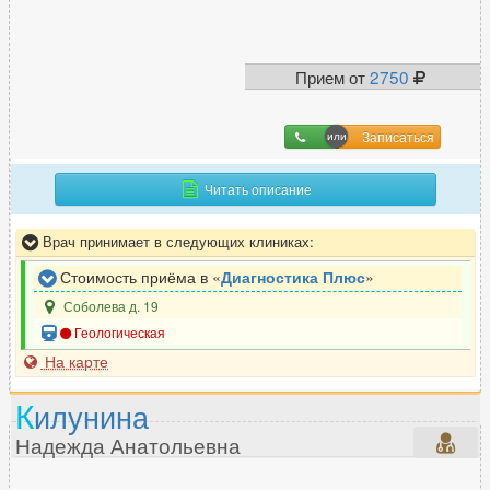
Прием от
2750
Записаться
Читать описание
Врач принимает в следующих клиниках:
Стоимость приёма в «
Диагностика Плюс
»
Соболева д. 19
Геологическая
На карте
К
илунина
Надежда Анатольевна