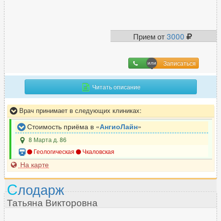
Прием от
3000
Записаться
Читать описание
Врач принимает в следующих клиниках:
Стоимость приёма в «
АнгиоЛайн
»
8 Марта д. 86
Геологическая
Чкаловская
На карте
С
лодарж
Татьяна Викторовна