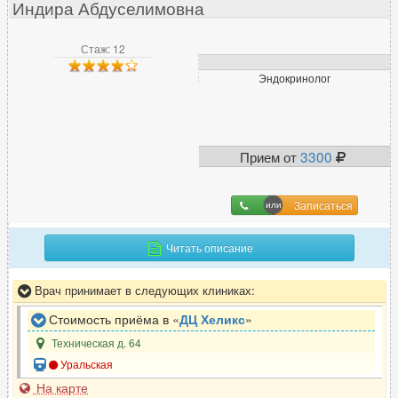
Индира Абдуселимовна
Стаж: 12
Эндокринолог
Прием от
3300
Записаться
Читать описание
Врач принимает в следующих клиниках:
Стоимость приёма в «
ДЦ Хеликс
»
Техническая д. 64
Уральская
На карте