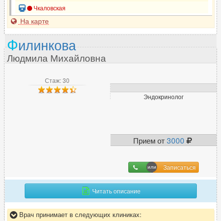
Чкаловская
На карте
Ф
илинкова
Людмила Михайловна
Стаж: 30
Эндокринолог
Прием от
3000
Записаться
Читать описание
Врач принимает в следующих клиниках: