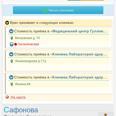
Читать описание
Врач принимает в следующих клиниках:
Стоимость приёма в «
Медицинский центр Гулливер
»
Московская д. 70
Геологическая
Стоимость приёма в «
Клиника Лаборатория здоровья Заречный
Ленинградская д.17а
Стоимость приёма в «
Клиника Лаборатория здоровья с.Косулино
Ленина 64
На карте
С
афонова