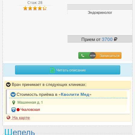
Стаж: 28
Эндокринолог
Прием от
3700
Записаться
Читать описание
Врач принимает в следующих клиниках:
Стоимость приёма в «
Кволити Мед
»
Машинная д. 1
Чкаловская
На карте
Ш
епель