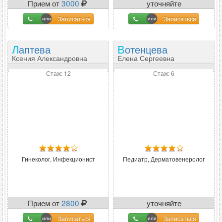
Прием от
3000
уточняйте
Записаться
Записаться
Лаптева
Вотенцева
Ксения Александровна
Елена Сергеевна
Стаж: 12
Стаж: 6
Гинеколог, Инфекционист
Педиатр, Дерматовенеролог
Прием от
2800
уточняйте
Записаться
Записаться