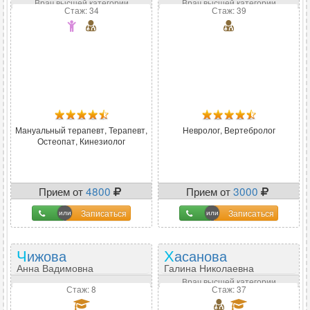
Врач высшей категории
Врач высшей категории
Стаж: 34
Стаж: 39
Мануальный терапевт, Терапевт,
Невролог, Вертебролог
Остеопат, Кинезиолог
Прием от
4800
Прием от
3000
Записаться
Записаться
Чижова
Хасанова
Анна Вадимовна
Галина Николаевна
Врач высшей категории
Стаж: 8
Стаж: 37