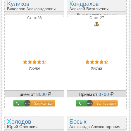
Куликов
Кондрахов
Вячеслав Александрович
Алексей Витальевич
Врач высшей категории
Стаж: 38
Стаж: 27
Уролог
Хирург
Прием от
3000
Прием от
3700
Записаться
Записаться
Холодов
Босых
Юрий Олегович
Александр Александрович