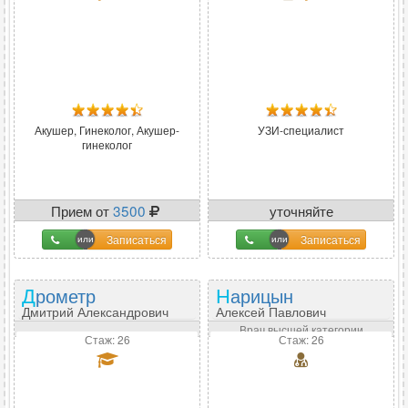
Акушер, Гинеколог, Акушер-
УЗИ-специалист
гинеколог
Прием от
3500
уточняйте
Записаться
Записаться
Дрометр
Нарицын
Дмитрий Александрович
Алексей Павлович
Врач высшей категории
Стаж: 26
Стаж: 26