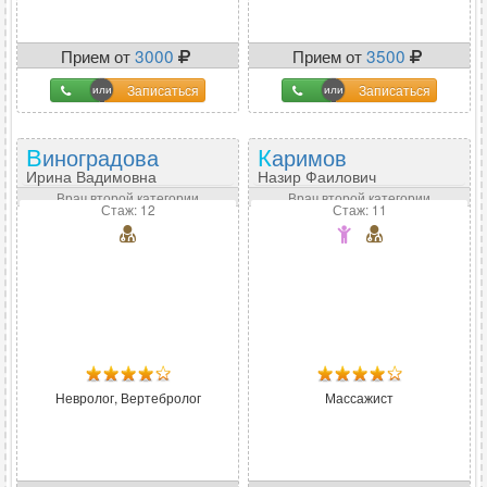
Прием от
3000
Прием от
3500
Записаться
Записаться
Виноградова
Каримов
Ирина Вадимовна
Назир Фаилович
Врач второй категории
Врач второй категории
Стаж: 12
Стаж: 11
Невролог, Вертебролог
Массажист