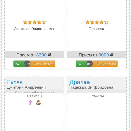
Диетолог, Эндокринолог
Терапевт
Прием от
3300
Прием от
3000
Записаться
Записаться
Гусев
Дралюк
Дмитрий Андреевич
Надежда Зигфридовна
Врач первой категории
Стаж: 18
Стаж: 34