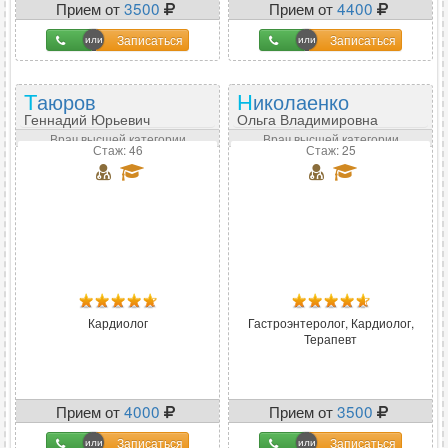
Прием от
3500
Прием от
4400
Записаться
Записаться
Таюров
Николаенко
Геннадий Юрьевич
Ольга Владимировна
Врач высшей категории
Врач высшей категории
Стаж: 46
Стаж: 25
Кардиолог
Гастроэнтеролог, Кардиолог,
Терапевт
Прием от
4000
Прием от
3500
Записаться
Записаться