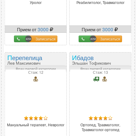
Уролог
Реабилитолог, Травматолог
Прием от
3000
Прием от
3000
Записаться
Записаться
Перепелица
Ибадов
Лев Максимович
Эльшан Тофикович
Врач первой категории
Врач первой категории
Стаж: 12
Стаж: 13
Мануальный терапевт, Невролог
Ортопед, Травматолог,
Травматолог-ортопед