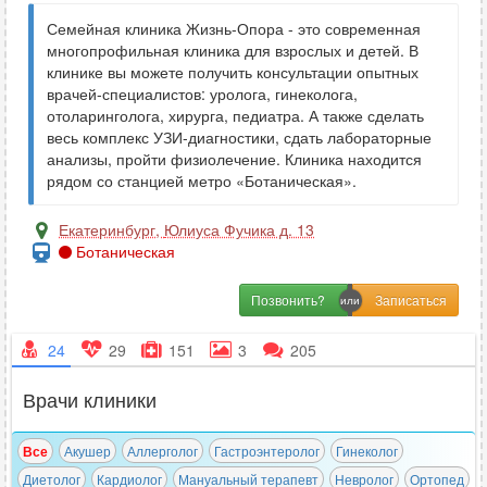
Семейная клиника Жизнь-Опора - это современная
многопрофильная клиника для взрослых и детей. В
клинике вы можете получить консультации опытных
врачей-специалистов: уролога, гинеколога,
отоларинголога, хирурга, педиатра. А также сделать
весь комплекс УЗИ-диагностики, сдать лабораторные
анализы, пройти физиолечение. Клиника находится
рядом со станцией метро «Ботаническая».
Екатеринбург
,
Юлиуса Фучика д. 13
Ботаническая
Позвонить?
24
29
151
3
205
Врачи клиники
Все
Акушер
Аллерголог
Гастроэнтеролог
Гинеколог
Диетолог
Кардиолог
Мануальный терапевт
Невролог
Ортопед