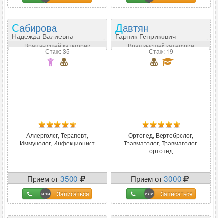
Сабирова
Давтян
Надежда Валиевна
Гарник Генрикович
Врач высшей категории
Врач высшей категории
Стаж: 35
Стаж: 19
Аллерголог, Терапевт,
Ортопед, Вертебролог,
Иммунолог, Инфекционист
Травматолог, Травматолог-
ортопед
Прием от
3500
Прием от
3000
Записаться
Записаться