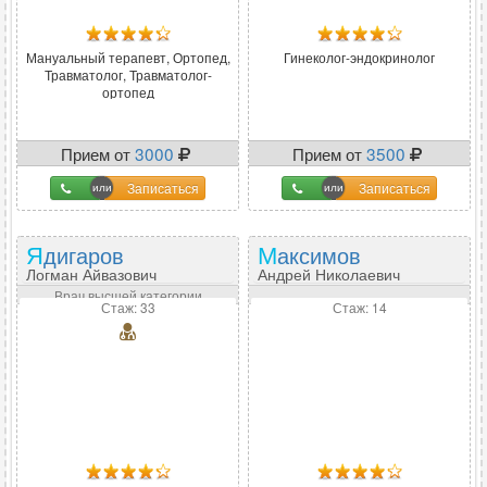
Мануальный терапевт, Ортопед,
Гинеколог-эндокринолог
Травматолог, Травматолог-
ортопед
Прием от
3000
Прием от
3500
Записаться
Записаться
Ядигаров
Максимов
Логман Айвазович
Андрей Николаевич
Врач высшей категории
Стаж: 33
Стаж: 14