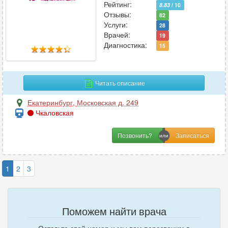
Рейтинг:
8.83
/ 10
Отзывы:
82
Услуги:
28
Врачей:
19
Диагностика:
15
Читать описание
Екатеринбург
,
Московская д. 249
Чкаловская
Позвонить?
1
2
3
Поможем найти врача