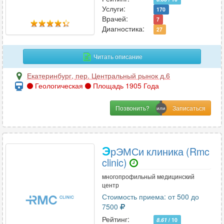
Услуги:
170
Врачей:
7
Диагностика:
27
Читать описание
Екатеринбург
,
пер. Центральный рынок д.6
Геологическая
Площадь 1905 Года
Позвонить?
Э
рЭМСи клиника (Rmc
clinic)
многопрофильный медицинский
центр
Стоимость приема: от 500 до
7500
Рейтинг:
8.61
/ 10