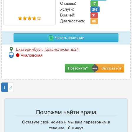
Отзывы:
17
Услуги:
267
Врачей:
31
Диагностика:
86
Читать описание
Екатеринбург
,
Краснолесья д.24
Чкаловская
Позвонить?
1
2
Поможем найти врача
Оставьте свой номер и мы вам перезвоним в
течение 10 минут