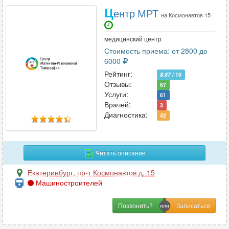
Ц
ентр МРТ
на Космонавтов 15
медицинский центр
Стоимость приема: от 2800 до
6000
Рейтинг:
8.87
/ 10
Отзывы:
67
Услуги:
61
Врачей:
3
Диагностика:
42
Читать описание
Екатеринбург
,
пр-т Космонавтов д. 15
Машиностроителей
Позвонить?