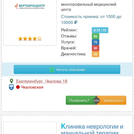
многопрофильный медицинский
УЗИ
94
центр
Урология
50
Стоимость приема: от 1000 до
Урология-андрология
24
10000
Рейтинг:
8.74
/ 10
Отзывы:
56
Услуги:
Ф
75
Врачей:
30
Физиотерапия
19
Диагностика:
28
Флебология
27
Фтизиатрия
1
Читать описание
Функциональная диагностика
23
Екатеринбург
,
Чкалова 18
Чкаловская
Х
Позвонить?
Химиотерапия
1
Хирургия
45
Хирургия-ортопедия
2
К
линика неврологии и
мануальной терапии